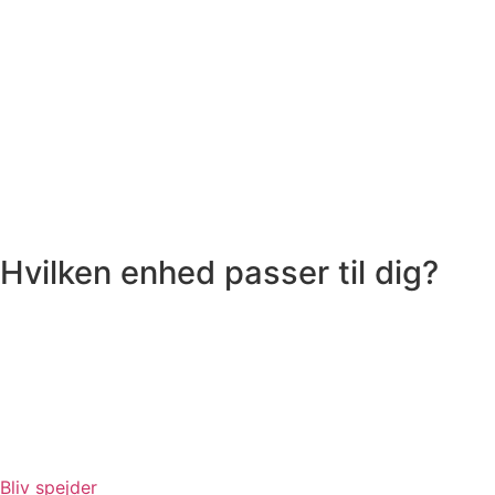
Hvilken enhed passer til dig?
Bliv spejder