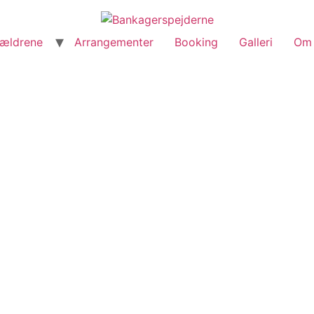
rældrene
Arrangementer
Booking
Galleri
Om